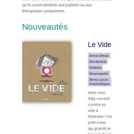
qu'ils soient destinés aux patients ou aux
thérapeutes uniquement.
Nouveautés
Le Vide
Anna Llenas
Borderline
Enfants
Nouveautés
Stress post-
traumatique
Avez-vous
déjà ressenti
comme un
vide à
l’intérieur ? Un
petit creux
qui grandit et