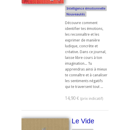
Intelligence émotionnelle
Nouveautés
Découvre comment
identifier tes émotions,
les reconnaître et les
exprimer de manière
ludique, concrète et
créative. Dans ce journal,
laisse libre cours à ton
imagination... Tu
apprendras ainsi à mieux
te connaître et à canaliser
les sentiments négatifs
qui te traversent tout ...
14,90 €
Le Vide