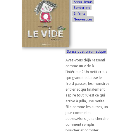
Anna Llenas
Borderline
Enfants
Nouveautés
Stress post-traumatique
Avez-vous déjà ressenti
comme un vide à
l’intérieur ? Un petit creux
qui grandit et laisse le
froid passer, les monstres
entrer et qui finalement
aspire tout ?C’est ce qui
arrive à Julia, une petite
fille comme les autres, un
jour comme les
autres.Alors, Julia cherche
comment remplir,
boucher et combler ...