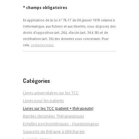
* champs obligatoires
En application de la loi n° 78-17 du 06 janvier 1978 relative à
l'informatique, aux fichiers et aux libertés, vous disposez des
droits d'opposition (art. 26i), d'accès (art. 34 à 38) et de
rectification (art. 36) des données vous concernant. Pour
cela,
contactez-nous
Catégories
Livres universitaires sur les TCC
Livres pour les patients
Livres sur les TCC (patient + thérapeute)
Bandes dessinées Thérapeutiques
Echelles psychométriques - Questionnaires
Supports de thérapie à télécharger