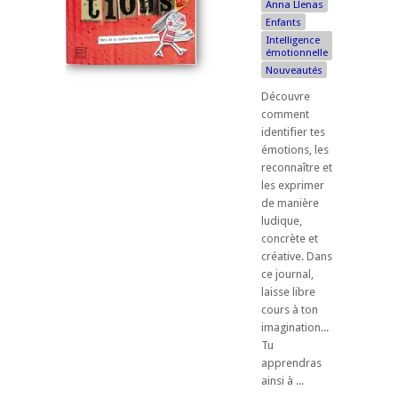
Anna Llenas
Enfants
Intelligence
émotionnelle
Nouveautés
Découvre
comment
identifier tes
émotions, les
reconnaître et
les exprimer
de manière
ludique,
concrète et
créative. Dans
ce journal,
laisse libre
cours à ton
imagination...
Tu
apprendras
ainsi à ...