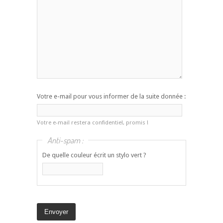
Votre e-mail pour vous informer de la suite donnée :
Votre e-mail restera confidentiel, promis !
Anti-spam :
De quelle couleur écrit un stylo vert ?