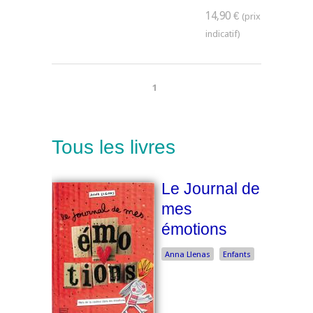
14,90 €
1
Tous les livres
Le Journal de
mes
émotions
Anna Llenas
Enfants