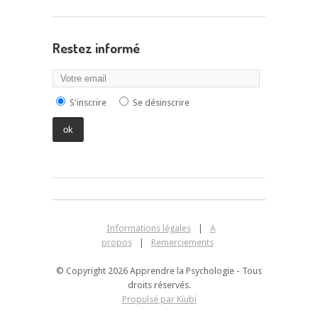
Restez informé
S'inscrire
Se désinscrire
Informations légales
|
A
propos
|
Remerciements
© Copyright 2026 Apprendre la Psychologie - Tous
droits réservés.
Propulsé par Kiubi