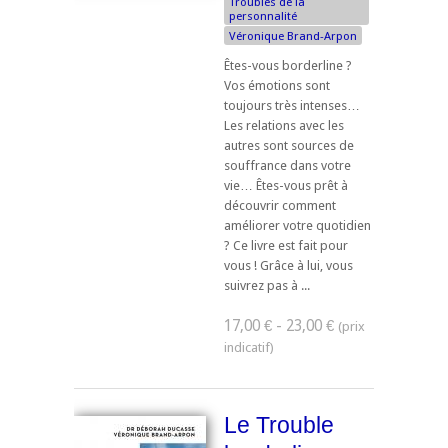
Troubles de la
personnalité
Véronique Brand-Arpon
Êtes-vous borderline ?
Vos émotions sont
toujours très intenses…
Les relations avec les
autres sont sources de
souffrance dans votre
vie… Êtes-vous prêt à
découvrir comment
améliorer votre quotidien
? Ce livre est fait pour
vous ! Grâce à lui, vous
suivrez pas à ...
17,00 € - 23,00 €
Le Trouble