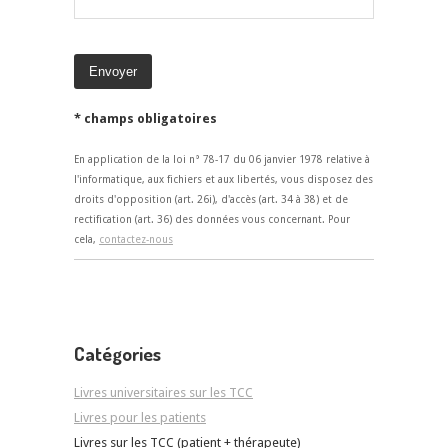
* champs obligatoires
En application de la loi n° 78-17 du 06 janvier 1978 relative à
l'informatique, aux fichiers et aux libertés, vous disposez des
droits d'opposition (art. 26i), d'accès (art. 34 à 38) et de
rectification (art. 36) des données vous concernant. Pour
cela,
contactez-nous
Catégories
Livres universitaires sur les TCC
Livres pour les patients
Livres sur les TCC (patient + thérapeute)