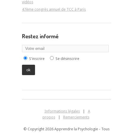
vidéos
47ème congrès annuel de TCC à Paris
Restez informé
S'inscrire
Se désinscrire
Informations légales
|
A
propos
|
Remerciements
© Copyright 2026 Apprendre la Psychologie - Tous