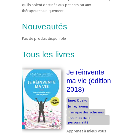
qu'ils soient destinés aux patients ou aux
thérapeutes uniquement.
Nouveautés
Pas de produit disponible
Tous les livres
Je réinvente
ma vie (édition
2018)
Janet Klosko
Jeffrey Young
Thérapie des schémas
Troubles de la
personnalité
Apprenez à mieux vous