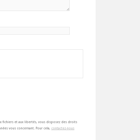
ux fichiers et aux libertés, vous disposez des droits
 données vous concernant. Pour cela,
contactez-nous