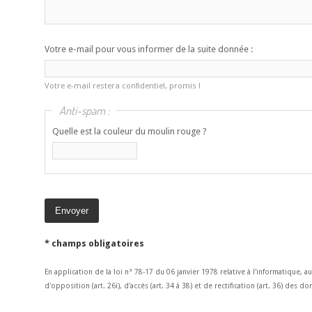
Votre e-mail pour vous informer de la suite donnée :
Votre e-mail restera confidentiel, promis !
Anti-spam :
Quelle est la couleur du moulin rouge ?
* champs obligatoires
En application de la loi n° 78-17 du 06 janvier 1978 relative à l'informatique, a
d'opposition (art. 26i), d'accès (art. 34 à 38) et de rectification (art. 36) des