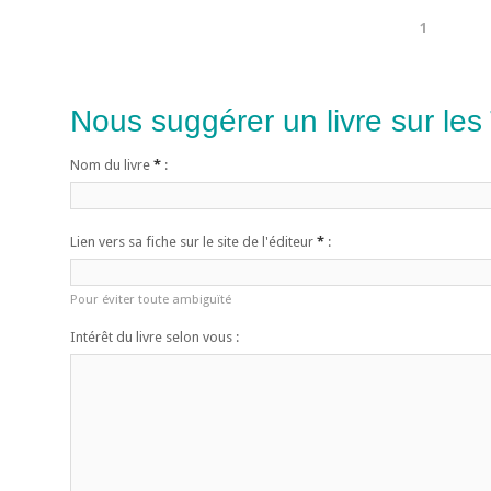
1
Nous suggérer un livre sur les
Nom du livre
*
:
Lien vers sa fiche sur le site de l'éditeur
*
:
Pour éviter toute ambiguïté
Intérêt du livre selon vous :