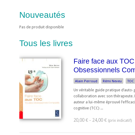
Nouveautés
Pas de produit disponible
Tous les livres
Faire face aux TOC
Obsessionnels Com
Alain Perroud
Rémi Neveu
TOC
Un véritable guide pratique d’auto-gu
collaboration avec son thérapeute. L
auteur a lui-même éprouvé l’efficac
cognitive (TCC) ...
20,00 € - 24,00 €