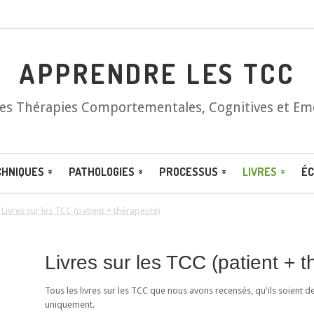
APPRENDRE LES TCC
les Thérapies Comportementales, Cognitives et Em
CHNIQUES
PATHOLOGIES
PROCESSUS
LIVRES
ÉC
/
Livres sur les TCC (patient + thérapeute)
Livres sur les TCC (patient + 
Tous les livres sur les TCC que nous avons recensés, qu'ils soient d
uniquement.