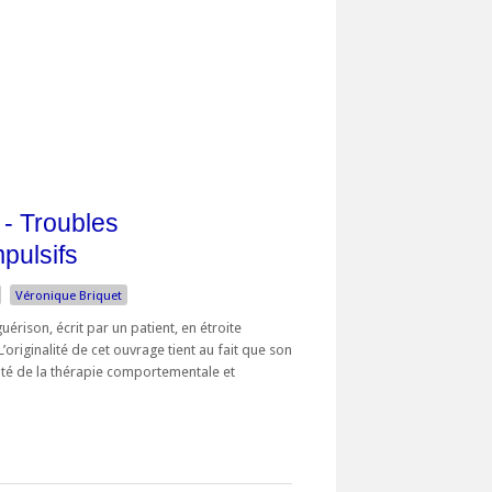
 - Troubles
pulsifs
Véronique Briquet
érison, écrit par un patient, en étroite
’originalité de cet ouvrage tient au fait que son
ité de la thérapie comportementale et