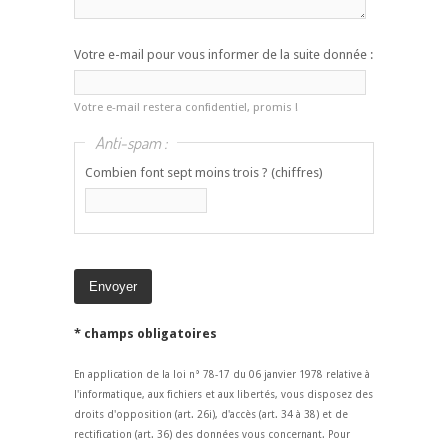
Votre e-mail pour vous informer de la suite donnée :
Votre e-mail restera confidentiel, promis !
Anti-spam :
Combien font sept moins trois ? (chiffres)
* champs obligatoires
En application de la loi n° 78-17 du 06 janvier 1978 relative à
l'informatique, aux fichiers et aux libertés, vous disposez des
droits d'opposition (art. 26i), d'accès (art. 34 à 38) et de
rectification (art. 36) des données vous concernant. Pour