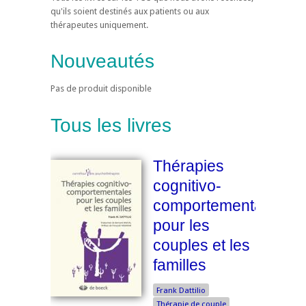
qu'ils soient destinés aux patients ou aux
thérapeutes uniquement.
Nouveautés
Pas de produit disponible
Tous les livres
Thérapies
cognitivo-
comportementales
pour les
couples et les
familles
Frank Dattilio
Thérapie de couple