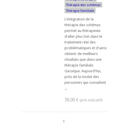
Thérapie des schémas
Thérapie Familiale
L'intégration de la
thérapie des schémas
permet au thérapeute
d'aller plus loin dans le
traitement réel des
problématiques et d'ainsi
obtenir de meilleurs
résultats que dans une
thérapie familiale
classique. Aujourd'hui,
près de la moitié des
personnes qui consultent
...
38,00 €
1