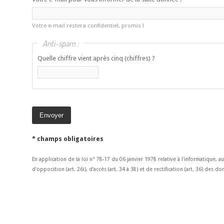
Votre e-mail restera confidentiel, promis !
Anti-spam :
Quelle chiffre vient après cinq (chiffres) ?
* champs obligatoires
En application de la loi n° 78-17 du 06 janvier 1978 relative à l'informatique, a
d'opposition (art. 26i), d'accès (art. 34 à 38) et de rectification (art. 36) des