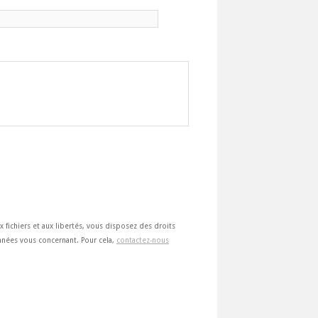
ux fichiers et aux libertés, vous disposez des droits
 données vous concernant. Pour cela,
contactez-nous