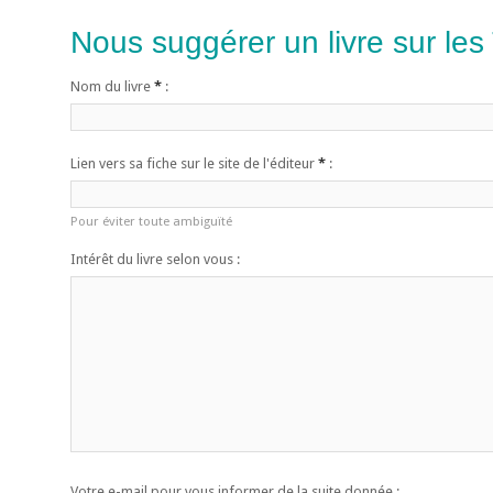
Nous suggérer un livre sur les
Nom du livre
*
:
Lien vers sa fiche sur le site de l'éditeur
*
:
Pour éviter toute ambiguïté
Intérêt du livre selon vous :
Votre e-mail pour vous informer de la suite donnée :