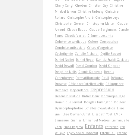
Charly Cungi
Choden
Christian Gay
Christine
Mirabel-Sarron
Christine Padesky
Christine
Rollard
Christophe André
Christophe Leys
Christopher Germer
Christopher Martell
Claude
Arnaud
Claude Baudu
Claude Berghmans
Claude
Penet
Claudia Verret
Clément Lecomte
Cohérence cardiaque
Colère
Compassion
Conduite antisociale
Crises d'angoisse
Cyclothymie
Cyrielle Richard
Cyrille Bouvet
Daniel Nollet
Daniel Siegel
Daniela Eraldi-Gackiere
David Dewulf
David Gourion
David Kingdon
Delphine Nelis
Dennis Donovan
Dennis
Greenberger
Dermatillomanie
Deuil
Déborah
Ducasse
Déficience Intellectuelle
Délinquance
Dépression
Démence
Dépendance
Désensibilisation
Didier Pleux
Dominique Page
Dominique Servant
Douglas Turkington
Douleur
Dysmorphophobie
Echelles d'évaluation
Eline
Snel
Elise Ouvrier-Buffet
Elizabeth Yost
EMDR
Emmanuel Granier
Emmanuel Madieu
Emmanuelle
Enfants
Zech
Emna Ragama
Entretien
Eric
Willaye
Eryc Siobud Dorocant
Estelle Fall
Estelle