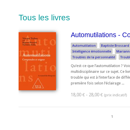
Tous les livres
Automutilations - C
Automutilation
Baptiste Brossard
Intelligence émotionnelle
Mariann
Troubles de la personnalité
Troub
Qu’est-ce que l’automutilation ? Voi
multidisciplinaire sur ce sujet. Ce 
trouble qui est à l’interface de diff
première fois selon l’éclairage ...
18,00 € - 28,00 €
1