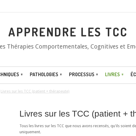
APPRENDRE LES TCC
les Thérapies Comportementales, Cognitives et Em
CHNIQUES
PATHOLOGIES
PROCESSUS
LIVRES
ÉC
/
Livres sur les TCC (patient + thérapeute)
Livres sur les TCC (patient + 
Tous les livres sur les TCC que nous avons recensés, qu'ils soient d
uniquement.