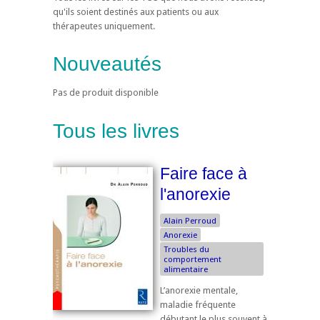
qu'ils soient destinés aux patients ou aux
thérapeutes uniquement.
Nouveautés
Pas de produit disponible
Tous les livres
Faire face à
l'anorexie
Alain Perroud
Anorexie
Troubles du
comportement
alimentaire
L’anorexie mentale,
maladie fréquente
débutant le plus souvent à