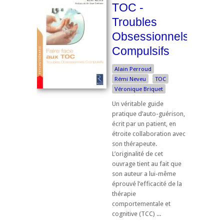
TOC -
Troubles
Obsessionnels
Compulsifs
Alain Perroud
Rémi Neveu
TOC
Véronique Briquet
Un véritable guide
pratique d’auto-guérison,
écrit par un patient, en
étroite collaboration avec
son thérapeute.
L’originalité de cet
ouvrage tient au fait que
son auteur a lui-même
éprouvé l’efficacité de la
thérapie
comportementale et
cognitive (TCC) ...