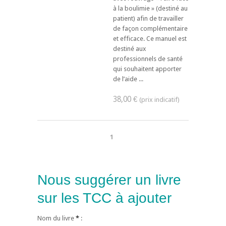
à la boulimie » (destiné au
patient) afin de travailler
de façon complémentaire
et efficace. Ce manuel est
destiné aux
professionnels de santé
qui souhaitent apporter
de l’aide ...
38,00 €
1
Nous suggérer un livre
sur les TCC à ajouter
Nom du livre
*
: