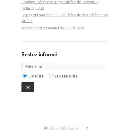
Première séance de psychothérapie - exemple
pédagogique
Le psy qui marche : TCC et Thérapie des schémas en
vidéos
47ème congrès annuel de TCC à Paris
Restez informé
S'inscrire
Se désinscrire
Informations légales
|
A