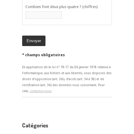
Combien font deux plus quatre ? (chiffres)
* champs obligatoires
En application de la loi n° 78-17 du 06 janvier 1978 relative à
l'informatique, aux fichiers et aux libertés, vous disposez des
droits d'opposition (art. 26i), d'accès (art. 34 à 38) et de
rectification (art. 36) des données vous concernant. Pour
cela,
contactez-nous
Catégories