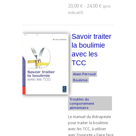
20,00 € - 24,00 €
Savoir traiter
la boulimie
avec les
TCC
Alain Perroud
Boulimie
Troubles du
comportement
alimentaire
Le manuel du thérapeute
pour traiter la boulimie
avec les TCC, à utiliser
avec l’ouvrage « Faire face