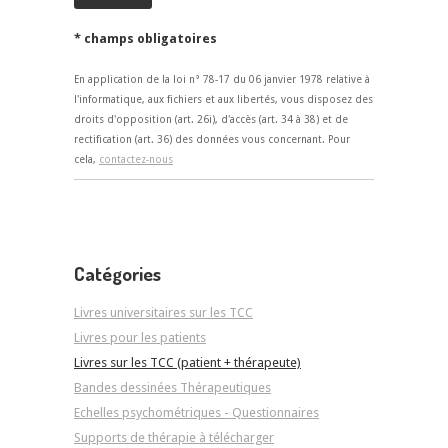
* champs obligatoires
En application de la loi n° 78-17 du 06 janvier 1978 relative à
l'informatique, aux fichiers et aux libertés, vous disposez des
droits d'opposition (art. 26i), d'accès (art. 34 à 38) et de
rectification (art. 36) des données vous concernant. Pour
cela,
contactez-nous
Catégories
Livres universitaires sur les TCC
Livres pour les patients
Livres sur les TCC (patient + thérapeute)
Bandes dessinées Thérapeutiques
Echelles psychométriques - Questionnaires
Supports de thérapie à télécharger