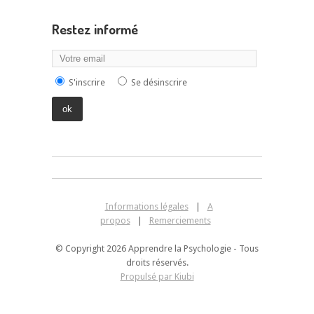
Restez informé
S'inscrire
Se désinscrire
Informations légales
|
A
propos
|
Remerciements
© Copyright 2026 Apprendre la Psychologie - Tous
droits réservés.
Propulsé par Kiubi