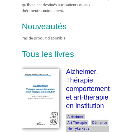
qu'ils soient destinés aux patients ou aux
thérapeutes uniquement.
Nouveautés
Pas de produit disponible
Tous les livres
Alzheimer.
Thérapie
comportementale
et art-thérapie
en institution
Alzheimer
Art-Thérapie
Démence
Henryka Katia