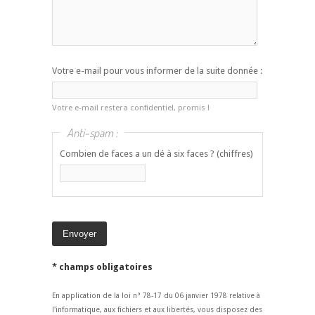
Votre e-mail pour vous informer de la suite donnée :
Votre e-mail restera confidentiel, promis !
Anti-spam :
Combien de faces a un dé à six faces ? (chiffres)
* champs obligatoires
En application de la loi n° 78-17 du 06 janvier 1978 relative à
l'informatique, aux fichiers et aux libertés, vous disposez des