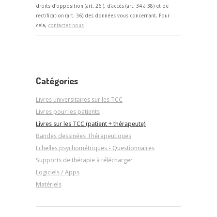
droits d'opposition (art. 26i), d'accès (art. 34 à 38) et de
rectification (art. 36) des données vous concernant. Pour
cela,
contactez-nous
Catégories
Livres universitaires sur les TCC
Livres pour les patients
Livres sur les TCC (patient + thérapeute)
Bandes dessinées Thérapeutiques
Echelles psychométriques - Questionnaires
Supports de thérapie à télécharger
Logiciels / Apps
Matériels