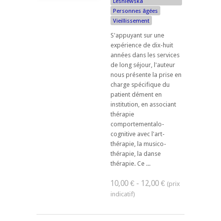
Lesniewska
Personnes âgées
Vieillissement
S'appuyant sur une
expérience de dix-huit
années dans les services
de long séjour, l'auteur
nous présente la prise en
charge spécifique du
patient dément en
institution, en associant
thérapie
comportementalo-
cognitive avec l'art-
thérapie, la musico-
thérapie, la danse
thérapie. Ce ...
10,00 € - 12,00 €