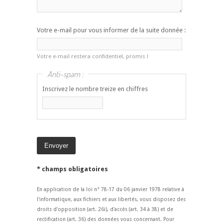
Votre e-mail pour vous informer de la suite donnée :
Votre e-mail restera confidentiel, promis !
Anti-spam :
Inscrivez le nombre treize en chiffres
* champs obligatoires
En application de la loi n° 78-17 du 06 janvier 1978 relative à
l'informatique, aux fichiers et aux libertés, vous disposez des
droits d'opposition (art. 26i), d'accès (art. 34 à 38) et de
rectification (art. 36) des données vous concernant. Pour