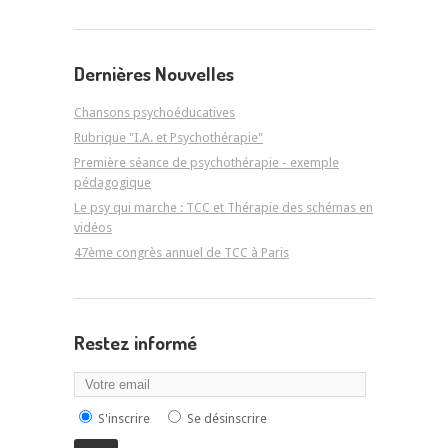
Dernières Nouvelles
Chansons psychoéducatives
Rubrique "I.A. et Psychothérapie"
Première séance de psychothérapie - exemple
pédagogique
Le psy qui marche : TCC et Thérapie des schémas en
vidéos
47ème congrès annuel de TCC à Paris
Restez informé
S'inscrire
Se désinscrire