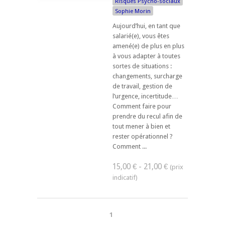
Risques Psycho-sociaux
Sophie Morin
Aujourd’hui, en tant que
salarié(e), vous êtes
amené(e) de plus en plus
à vous adapter à toutes
sortes de situations :
changements, surcharge
de travail, gestion de
l’urgence, incertitude…
Comment faire pour
prendre du recul afin de
tout mener à bien et
rester opérationnel ?
Comment ...
15,00 € - 21,00 €
1