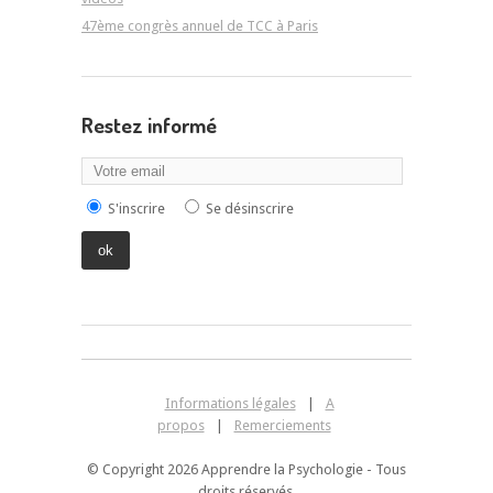
47ème congrès annuel de TCC à Paris
Restez informé
S'inscrire
Se désinscrire
Informations légales
|
A
propos
|
Remerciements
© Copyright 2026 Apprendre la Psychologie - Tous
droits réservés.