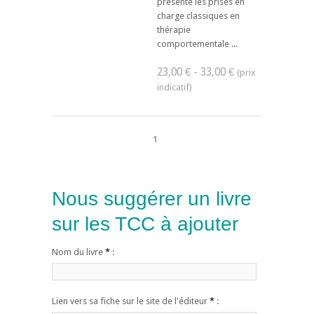
présente les prises en
charge classiques en
thérapie
comportementale ...
23,00 € - 33,00 €
1
Nous suggérer un livre
sur les TCC à ajouter
Nom du livre
*
:
Lien vers sa fiche sur le site de l'éditeur
*
: