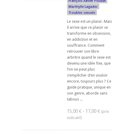
François-Xavier Poudat
Marthylle Lagadec
Troubles sexuels
Le sexe est un plaisir. Mais
il arrive que ce plaisir se
transforme en obsession,
en addiction et en
souffrance. Comment
retrouver son libre
arbritre quand le sexe est
devenu une idée fixe, que
l’on ne peut plus
s’empêcher d’en vouloir
encore, toujours plus ? Ce
guide pratique, unique en
son genre, aborde sans
tabous ...
15,00 € - 17,00 €