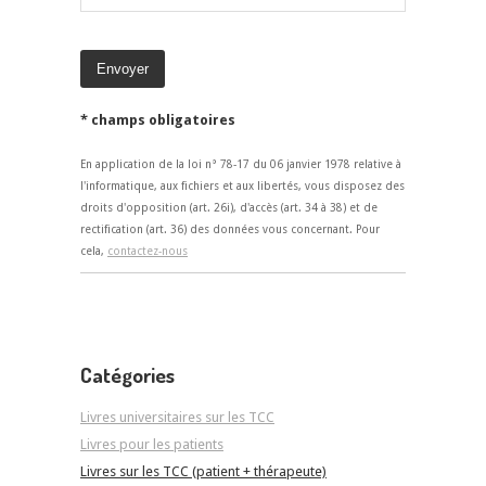
* champs obligatoires
En application de la loi n° 78-17 du 06 janvier 1978 relative à
l'informatique, aux fichiers et aux libertés, vous disposez des
droits d'opposition (art. 26i), d'accès (art. 34 à 38) et de
rectification (art. 36) des données vous concernant. Pour
cela,
contactez-nous
Catégories
Livres universitaires sur les TCC
Livres pour les patients
Livres sur les TCC (patient + thérapeute)