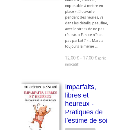
impossible à mettre en
place ». Il travaille
pendant des heures, va
dans les détails, peaufine,
avec le stress de ne pas
réussir. « Et si ce n’était
pas parfait ? »... Marc a
toujours la même ...
12,00 € - 17,00 €
Imparfaits,
libres et
heureux -
Pratiques de
l’estime de soi