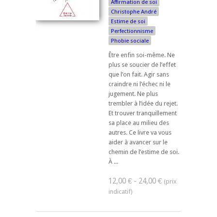
Affirmation de soi
Christophe André
Estime de soi
Perfectionnisme
Phobie sociale
Être enfin soi-même. Ne
plus se soucier de l’effet
que l’on fait. Agir sans
craindre ni l’échec ni le
jugement. Ne plus
trembler à l’idée du rejet.
Et trouver tranquillement
sa place au milieu des
autres. Ce livre va vous
aider à avancer sur le
chemin de l’estime de soi.
À ...
12,00 € - 24,00 €