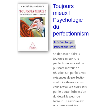
Toujours
mieux !
Psychologie
du
perfectionnisme
Frédéric Fanget
Perfectionnisme
Se dépasser, faire «
toujours mieux », le
perfectionnisme est un
puissant moteur de
réussite. Or, parfois, vos
exigences de perfection
sont très élevées, vous
vous retrouvez alors saisi
par le doute, l’obsession
du détail, la peur de
l’erreur… Le risque est
que vous n’arriviez ...