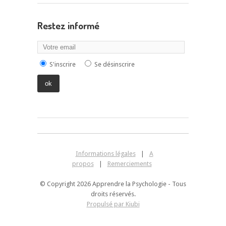
Restez informé
S'inscrire
Se désinscrire
Informations légales
|
A
propos
|
Remerciements
© Copyright 2026 Apprendre la Psychologie - Tous
droits réservés.
Propulsé par Kiubi