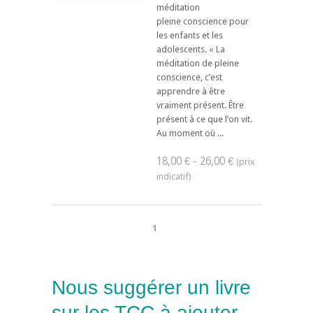
méditation
pleine conscience pour
les enfants et les
adolescents. « La
méditation de pleine
conscience, c’est
apprendre à être
vraiment présent. Être
présent à ce que l’on vit.
Au moment où ...
18,00 € - 26,00 €
1
Nous suggérer un livre
sur les TCC à ajouter