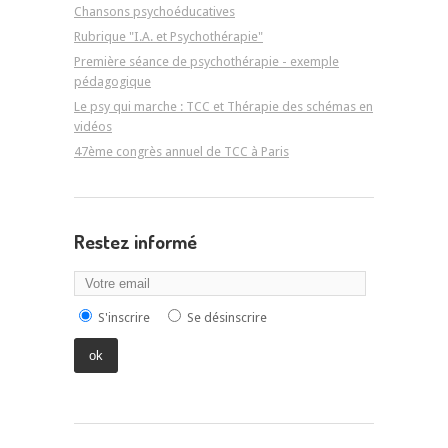
Chansons psychoéducatives
Rubrique "I.A. et Psychothérapie"
Première séance de psychothérapie - exemple
pédagogique
Le psy qui marche : TCC et Thérapie des schémas en
vidéos
47ème congrès annuel de TCC à Paris
Restez informé
S'inscrire
Se désinscrire