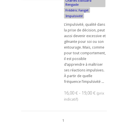
Charles-Édouard
Rengade
Frédéric Fanget
Impulsivité
L’impulsivité, qualité dans
la prise de décision, peut
aussi devenir excessive et
gênante pour soi ou son
entourage. Mais, comme
pour tout comportement,
il est possible
d’apprendre à maîtriser
ses réactions impulsives.
À partir de quelle
fréquence l’impulsivité ...
16,00 € - 19,00 €
1