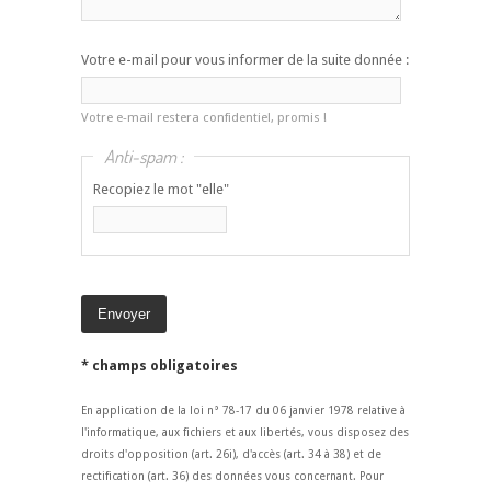
Votre e-mail pour vous informer de la suite donnée :
Votre e-mail restera confidentiel, promis !
Anti-spam :
Recopiez le mot "elle"
* champs obligatoires
En application de la loi n° 78-17 du 06 janvier 1978 relative à
l'informatique, aux fichiers et aux libertés, vous disposez des
droits d'opposition (art. 26i), d'accès (art. 34 à 38) et de
rectification (art. 36) des données vous concernant. Pour