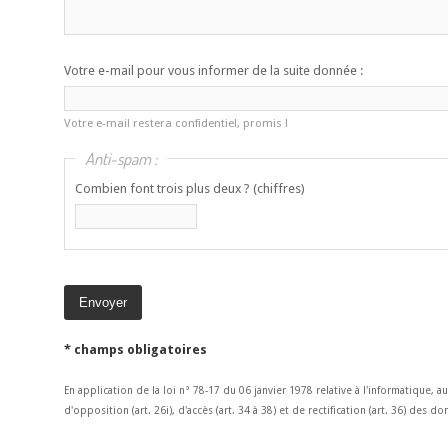
Votre e-mail pour vous informer de la suite donnée :
Votre e-mail restera confidentiel, promis !
Anti-spam :
Combien font trois plus deux ? (chiffres)
* champs obligatoires
En application de la loi n° 78-17 du 06 janvier 1978 relative à l'informatique, a
d'opposition (art. 26i), d'accès (art. 34 à 38) et de rectification (art. 36) des