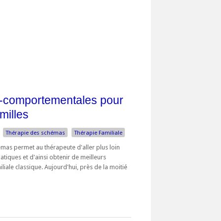
o-comportementales pour
milles
Thérapie des schémas
Thérapie Familiale
émas permet au thérapeute d'aller plus loin
tiques et d'ainsi obtenir de meilleurs
liale classique. Aujourd'hui, près de la moitié