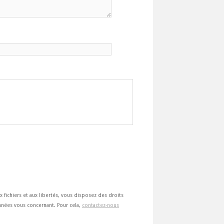
ux fichiers et aux libertés, vous disposez des droits
 données vous concernant. Pour cela,
contactez-nous