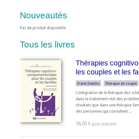
Nouveautés
Pas de produit disponible
Tous les livres
Thérapies cognitiv
les couples et les fa
Frank Dattilio
Thérapie de couple
L'intégration de la thérapie des sch
dans le traitement réel des probléma
résultats que dans une thérapie fami
des personnes qui consultent ...
38,00 €