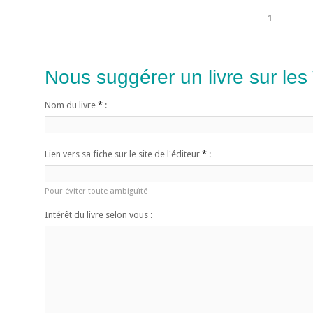
1
Nous suggérer un livre sur les
Nom du livre
*
:
Lien vers sa fiche sur le site de l'éditeur
*
:
Pour éviter toute ambiguïté
Intérêt du livre selon vous :