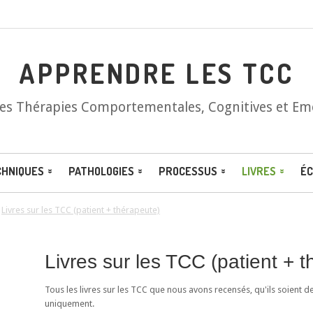
APPRENDRE LES TCC
les Thérapies Comportementales, Cognitives et Em
CHNIQUES
PATHOLOGIES
PROCESSUS
LIVRES
ÉC
/
Livres sur les TCC (patient + thérapeute)
Livres sur les TCC (patient + 
Tous les livres sur les TCC que nous avons recensés, qu'ils soient d
uniquement.