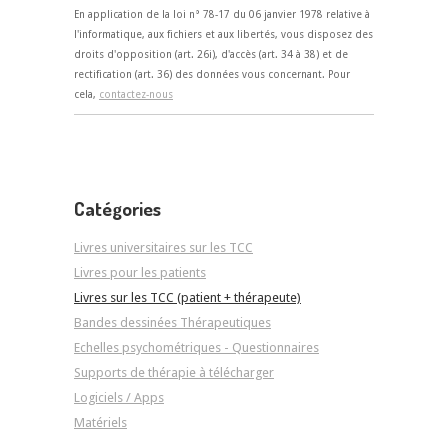
En application de la loi n° 78-17 du 06 janvier 1978 relative à
l'informatique, aux fichiers et aux libertés, vous disposez des
droits d'opposition (art. 26i), d'accès (art. 34 à 38) et de
rectification (art. 36) des données vous concernant. Pour
cela,
contactez-nous
Catégories
Livres universitaires sur les TCC
Livres pour les patients
Livres sur les TCC (patient + thérapeute)
Bandes dessinées Thérapeutiques
Echelles psychométriques - Questionnaires
Supports de thérapie à télécharger
Logiciels / Apps
Matériels