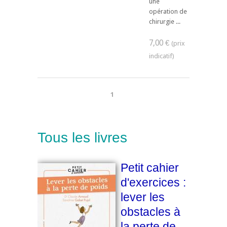
une
opération de
chirurgie ...
7,00 €
1
Tous les livres
Petit cahier
d'exercices :
lever les
obstacles à
la perte de