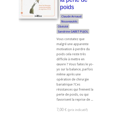
poids
Claude Arnaud
Nouveautés
Obésité
Sandrine GABET PUJOL
Vous constatez que
malgré une apparente
motivation à perdre du
poids cela reste très
difficile à mettre en
œuvre ? Vous faites le yo-
yo sur la balance, parfois
même après une
opération de chirurgie
bariatrique ?Ces
résistances qui freinent la
perte de poids, ou qui
favorisent la reprise de ...
7,00 €