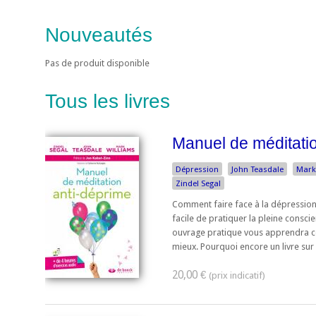
Nouveautés
Pas de produit disponible
Tous les livres
Manuel de méditati
Dépression
John Teasdale
Mark
Zindel Segal
Comment faire face à la dépression
facile de pratiquer la pleine conscie
ouvrage pratique vous apprendra co
mieux. Pourquoi encore un livre sur l
20,00 €