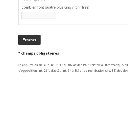
Combien font quatre plus cinq ? (chiffres)
* champs obligatoires
En application de la loi n° 78-17 du 06 janvier 1978 relative à l'informatique, a
d'opposition (art. 26i), d'accès (art. 34 à 38) et de rectification (art. 36) des