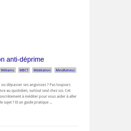
on anti-déprime
 Williams
MBCT
Méditation
Mindfulness
 ou dépasser ses angoisses ? Pas toujours
nce au quotidien, surtout seul chez soi. Cet
ncrètement à méditer pour vous aider à aller
e sujet ? Et un guide pratique ...