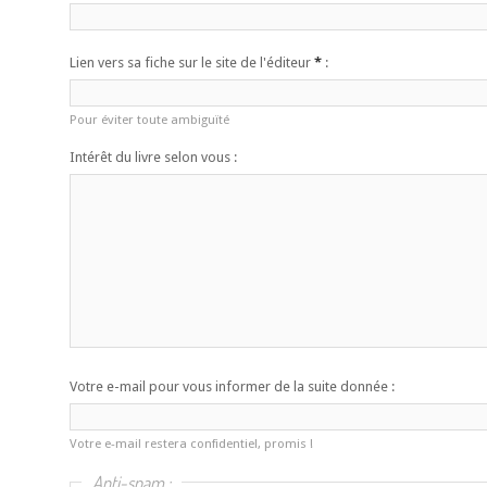
Lien vers sa fiche sur le site de l'éditeur
*
:
Pour éviter toute ambiguïté
Intérêt du livre selon vous :
Votre e-mail pour vous informer de la suite donnée :
Votre e-mail restera confidentiel, promis !
Anti-spam :