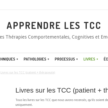
APPRENDRE LES TCC
les Thérapies Comportementales, Cognitives et Em
CHNIQUES
PATHOLOGIES
PROCESSUS
LIVRES
ÉC
/
Livres sur les TCC (patient + thérapeute)
Livres sur les TCC (patient + 
Tous les livres sur les TCC que nous avons recensés, qu'ils soient d
uniquement.