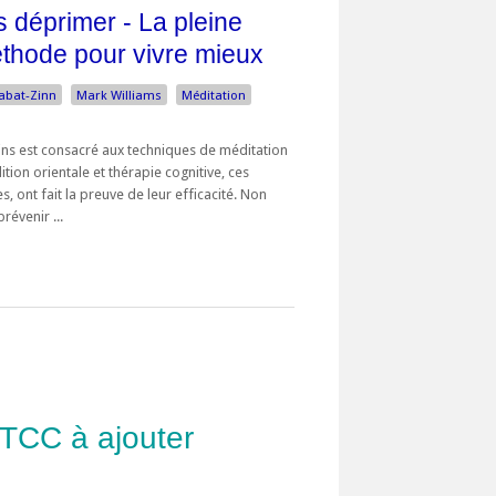
s déprimer - La pleine
thode pour vivre mieux
Kabat-Zinn
Mark Williams
Méditation
ains est consacré aux techniques de méditation
tion orientale et thérapie cognitive, ces
, ont fait la preuve de leur efficacité. Non
révenir ...
 TCC à ajouter