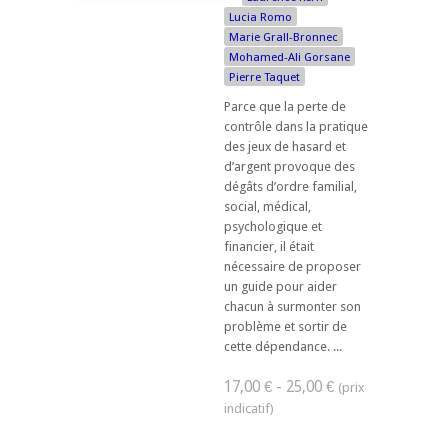
Lucia Romo
Marie Grall-Bronnec
Mohamed-Ali Gorsane
Pierre Taquet
Parce que la perte de
contrôle dans la pratique
des jeux de hasard et
d’argent provoque des
dégâts d’ordre familial,
social, médical,
psychologique et
financier, il était
nécessaire de proposer
un guide pour aider
chacun à surmonter son
problème et sortir de
cette dépendance. ...
17,00 € - 25,00 €