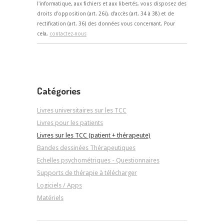
l'informatique, aux fichiers et aux libertés, vous disposez des
droits d'opposition (art. 26i), d'accès (art. 34 à 38) et de
rectification (art. 36) des données vous concernant. Pour
cela,
contactez-nous
Catégories
Livres universitaires sur les TCC
Livres pour les patients
Livres sur les TCC (patient + thérapeute)
Bandes dessinées Thérapeutiques
Echelles psychométriques - Questionnaires
Supports de thérapie à télécharger
Logiciels / Apps
Matériels