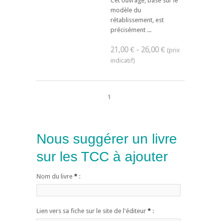
Cet ouvrage, basé sur le
modèle du
rétablissement, est
précisément ...
21,00 € - 26,00 €
1
Nous suggérer un livre
sur les TCC à ajouter
Nom du livre
*
:
Lien vers sa fiche sur le site de l'éditeur
*
: