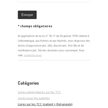
* champs obligatoires
En application de la loi n° 78-17 du 06 janvier 1978 relative à
l'informatique, aux fichiers et aux libertés, vous disposez des
droits d'opposition (art. 26i), d'accès (art. 34 à 38) et de
rectification (art. 36) des données vous concernant. Pour
cela,
contactez-nous
Catégories
Livres universitaires sur les TCC
Livres pour les patients
Livres sur les TCC (patient + thérapeute)