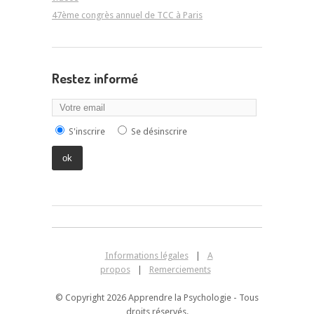
47ème congrès annuel de TCC à Paris
Restez informé
S'inscrire
Se désinscrire
Informations légales
|
A
propos
|
Remerciements
© Copyright 2026 Apprendre la Psychologie - Tous
droits réservés.