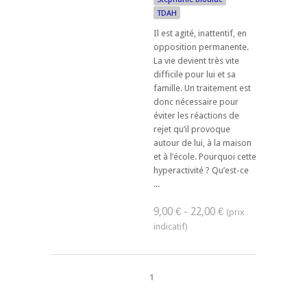
TDAH
Il est agité, inattentif, en
opposition permanente.
La vie devient très vite
difficile pour lui et sa
famille. Un traitement est
donc nécessaire pour
éviter les réactions de
rejet qu’il provoque
autour de lui, à la maison
et à l’école. Pourquoi cette
hyperactivité ? Qu’est-ce
...
9,00 € - 22,00 €
1