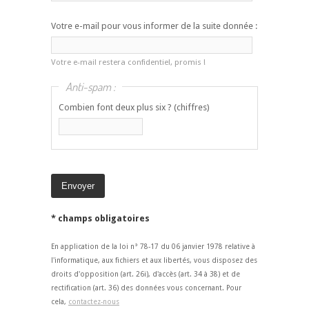
Votre e-mail pour vous informer de la suite donnée :
Votre e-mail restera confidentiel, promis !
Anti-spam :
Combien font deux plus six ? (chiffres)
* champs obligatoires
En application de la loi n° 78-17 du 06 janvier 1978 relative à
l'informatique, aux fichiers et aux libertés, vous disposez des
droits d'opposition (art. 26i), d'accès (art. 34 à 38) et de
rectification (art. 36) des données vous concernant. Pour
cela,
contactez-nous