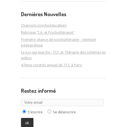
Dernières Nouvelles
Chansons psychoéducatives
Rubrique "I.A. et Psychothérapie"
Première séance de psychothérapie - exemple
pédagogique
Le psy qui marche : TCC et Thérapie des schémas en
vidéos
47ème congrès annuel de TCC à Paris
Restez informé
S'inscrire
Se désinscrire