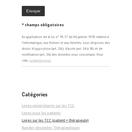
* champs obligatoires
En application de la loi n° 78-17 du 06 janvier 1978 relative à
l'informatique, aux fichiers et aux libertés, vous disposez des
droits d'opposition (art. 26i), d'accès (art. 34 à 38) et de
rectification (art. 36) des données vous concernant. Pour
cela,
contactez-nous
Catégories
Livres universitaires sur les TCC
Livres pour les patients
Livres sur les TCC (patient + thérapeute)
Bandes dessinées Thérapeutiques