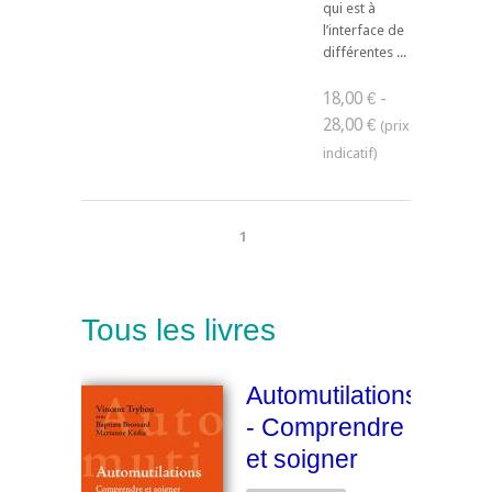
qui est à
l’interface de
différentes ...
18,00 € -
28,00 €
1
Tous les livres
Automutilations
- Comprendre
et soigner