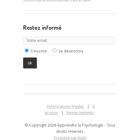
Restez informé
S'inscrire
Se désinscrire
Informations légales
|
A
propos
|
Remerciements
© Copyright 2026 Apprendre la Psychologie - Tous
droits réservés.
Propulsé par Kiubi