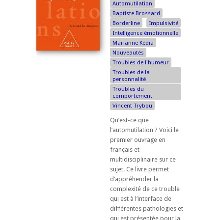
Automutilation
Baptiste Brossard
Borderline
Impulsivité
Intelligence émotionnelle
Marianne Kédia
Nouveautés
Troubles de l'humeur
Troubles de la
personnalité
Troubles du
comportement
Vincent Trybou
Qu’est-ce que
l’automutilation ? Voici le
premier ouvrage en
français et
multidisciplinaire sur ce
sujet. Ce livre permet
d’appréhender la
complexité de ce trouble
qui est à l’interface de
différentes pathologies et
qui est présentée pour la