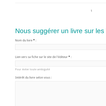
1
Nous suggérer un livre sur les
Nom du livre
*
:
Lien vers sa fiche sur le site de l'éditeur
*
:
Pour éviter toute ambiguïté
Intérêt du livre selon vous :