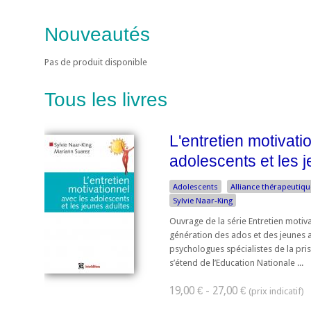
Nouveautés
Pas de produit disponible
Tous les livres
L'entretien motivati
adolescents et les 
Adolescents
Alliance thérapeutiqu
Sylvie Naar-King
Ouvrage de la série Entretien motiva
génération des ados et des jeunes 
psychologues spécialistes de la pris
s’étend de l’Education Nationale ...
19,00 € - 27,00 €