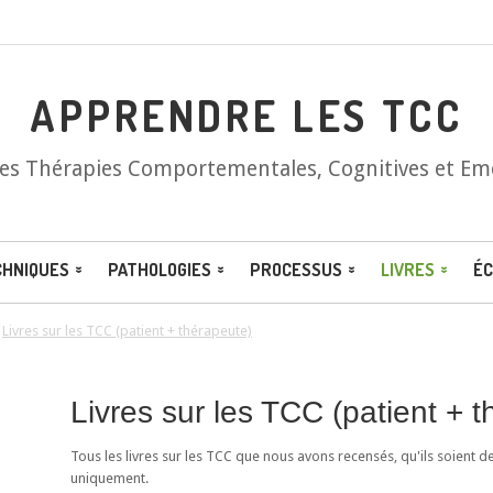
APPRENDRE LES TCC
les Thérapies Comportementales, Cognitives et Em
CHNIQUES
PATHOLOGIES
PROCESSUS
LIVRES
ÉC
/
Livres sur les TCC (patient + thérapeute)
Livres sur les TCC (patient + 
Tous les livres sur les TCC que nous avons recensés, qu'ils soient d
uniquement.