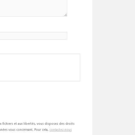
ux fichiers et aux libertés, vous disposez des droits
 données vous concernant. Pour cela,
contactez-nous