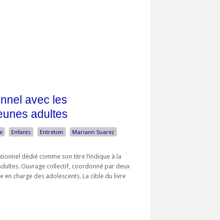
onnel avec les
jeunes adultes
e
Enfants
Entretien
Mariann Suarez
tionnel dédié comme son titre l’indique à la
adultes. Ouvrage collectif, coordonné par deux
e en charge des adolescents. La cible du livre