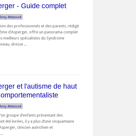
rger - Guide complet
Tony Attwood
ion des professionnels et des parents, rédigé
rôme d'Asperger, offre un panorama complet
es meilleurs spécialistes du Syndrome
veau, dresse ...
ger et l'autisme de haut
comportementaliste
Tony Attwood
d’un groupe d’enfants présentant des
nt été livrées, il y a plus d’une cinquantaine
sperger, clinicien autrichien et
..