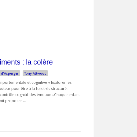
iments : la colère
d'Asperger
Tony Attwood
ortementale et cognitive « Explorer les
uteur pour être à la fois très structuré,
e contrôle cognitif des émotions.Chaque enfant
oit proposer ...