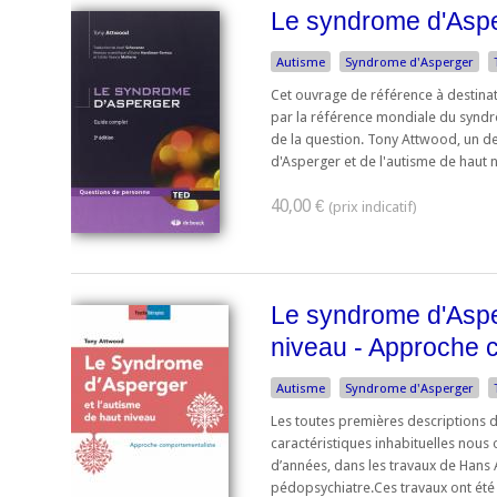
Le syndrome d'Aspe
Autisme
Syndrome d'Asperger
Cet ouvrage de référence à destinat
par la référence mondiale du synd
de la question. Tony Attwood, un d
d'Asperger et de l'autisme de haut ni
40,00 €
Le syndrome d'Asper
niveau - Approche 
Autisme
Syndrome d'Asperger
Les toutes premières descriptions 
caractéristiques inhabituelles nous o
d’années, dans les travaux de Hans A
pédopsychiatre.Ces travaux ont été .