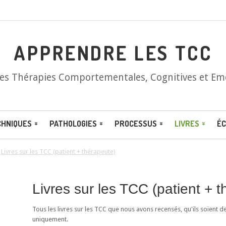
APPRENDRE LES TCC
les Thérapies Comportementales, Cognitives et Em
CHNIQUES
PATHOLOGIES
PROCESSUS
LIVRES
ÉC
/
Livres sur les TCC (patient + thérapeute)
Livres sur les TCC (patient + 
Tous les livres sur les TCC que nous avons recensés, qu'ils soient d
uniquement.