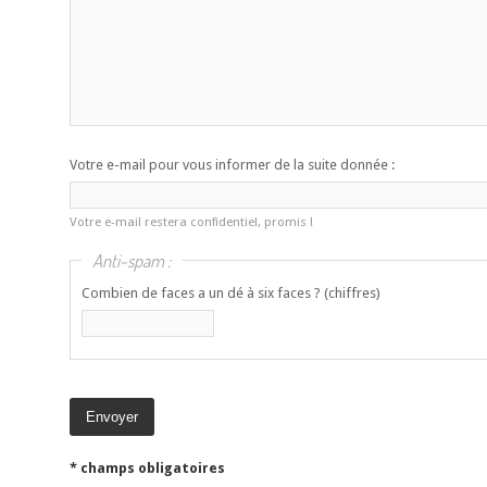
Votre e-mail pour vous informer de la suite donnée :
Votre e-mail restera confidentiel, promis !
Anti-spam :
Combien de faces a un dé à six faces ? (chiffres)
* champs obligatoires