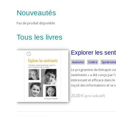
Nouveautés
Pas de produit disponible
Tous les livres
Explorer les sent
Autisme
Colère
Syndrome 
Le programme de thérapie comp
sentiments » a été conçu par l'a
intéressant et efficace dans l
reçoit des informations et se v
20,00 €