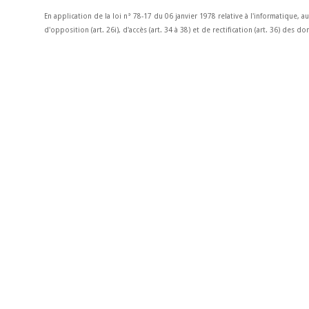
En application de la loi n° 78-17 du 06 janvier 1978 relative à l'informatique, a
d'opposition (art. 26i), d'accès (art. 34 à 38) et de rectification (art. 36) des