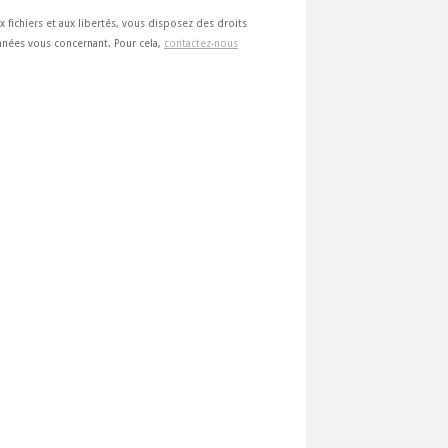
ux fichiers et aux libertés, vous disposez des droits
 données vous concernant. Pour cela,
contactez-nous