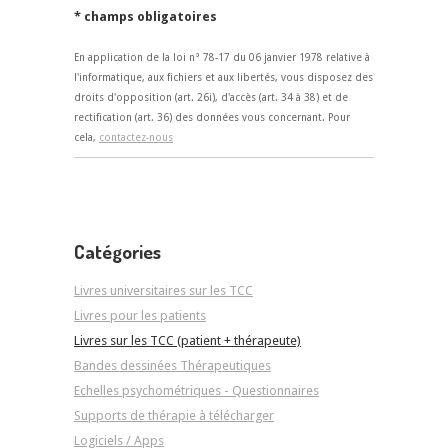
* champs obligatoires
En application de la loi n° 78-17 du 06 janvier 1978 relative à
l'informatique, aux fichiers et aux libertés, vous disposez des
droits d'opposition (art. 26i), d'accès (art. 34 à 38) et de
rectification (art. 36) des données vous concernant. Pour
cela,
contactez-nous
Catégories
Livres universitaires sur les TCC
Livres pour les patients
Livres sur les TCC (patient + thérapeute)
Bandes dessinées Thérapeutiques
Echelles psychométriques - Questionnaires
Supports de thérapie à télécharger
Logiciels / Apps