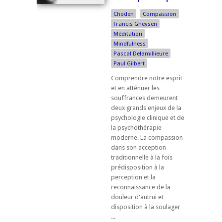
Choden
Compassion
Francis Gheysen
Méditation
Mindfulness
Pascal Delamillieure
Paul Gilbert
Comprendre notre esprit
et en atténuer les
souffrances demeurent
deux grands enjeux de la
psychologie clinique et de
la psychothérapie
moderne. La compassion
dans son acception
traditionnelle à la fois
prédisposition à la
perception et la
reconnaissance de la
douleur d'autrui et
disposition à la soulager
...