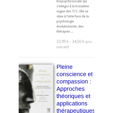
biopsychosociale qui
s'intègre à la troisième
vague des TCC. Elle se
situe à l'interface de la
psychologie
évolutionniste, des
thérapies ...
23,99 € - 34,50 €
Pleine
conscience et
compassion :
Approches
théoriques et
applications
thérapeutiques