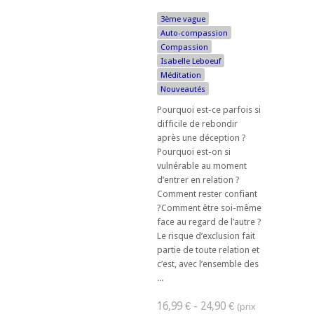
3ème vague
Auto-compassion
Compassion
Isabelle Leboeuf
Méditation
Nouveautés
Pourquoi est-ce parfois si
difficile de rebondir
après une déception ?
Pourquoi est-on si
vulnérable au moment
d’entrer en relation ?
Comment rester confiant
?Comment être soi-même
face au regard de l’autre ?
Le risque d’exclusion fait
partie de toute relation et
c’est, avec l’ensemble des
...
16,99 € - 24,90 €