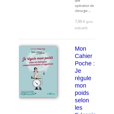
une
opération de
chirurgie ...
7,00 €
Mon
Cahier
Poche :
Je
régule
mon
poids
selon
les