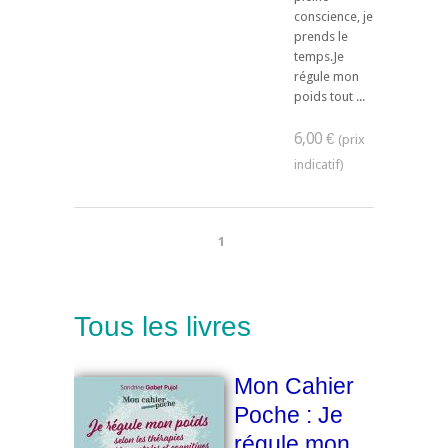
conscience, je
prends le
temps.Je
régule mon
poids tout ...
6,00 €
1
Tous les livres
Mon Cahier
Poche : Je
régule mon