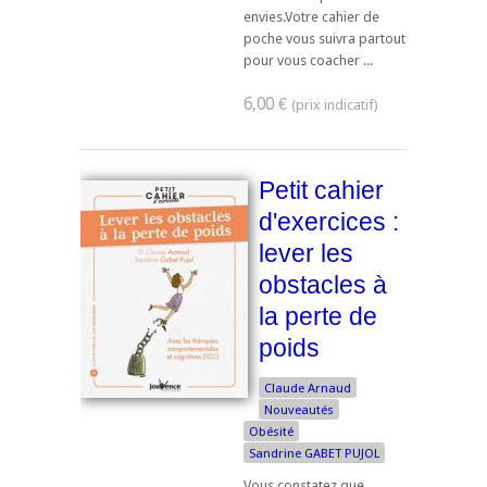
envies.Votre cahier de
poche vous suivra partout
pour vous coacher ...
6,00 €
Petit cahier
d'exercices :
lever les
obstacles à
la perte de
poids
Claude Arnaud
Nouveautés
Obésité
Sandrine GABET PUJOL
Vous constatez que