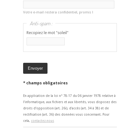
Votre e-mail restera confidentiel, promis !
Anti-spam :
Recopiez le mot "soleil"
* champs obligatoires
En application de la loi n° 78-17 du 06 janvier 1978 relative à
l'informatique, aux fichiers et aux libertés, vous disposez des
droits d'opposition (art. 26i), d'accès (art. 34 à 38) et de
rectification (art. 36) des données vous concernant. Pour
cela,
contactez-nous