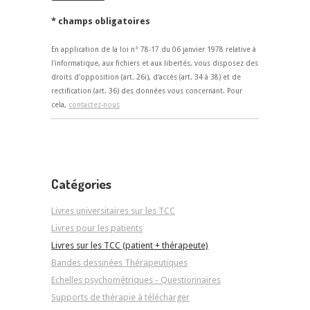
* champs obligatoires
En application de la loi n° 78-17 du 06 janvier 1978 relative à
l'informatique, aux fichiers et aux libertés, vous disposez des
droits d'opposition (art. 26i), d'accès (art. 34 à 38) et de
rectification (art. 36) des données vous concernant. Pour
cela,
contactez-nous
Catégories
Livres universitaires sur les TCC
Livres pour les patients
Livres sur les TCC (patient + thérapeute)
Bandes dessinées Thérapeutiques
Echelles psychométriques - Questionnaires
Supports de thérapie à télécharger