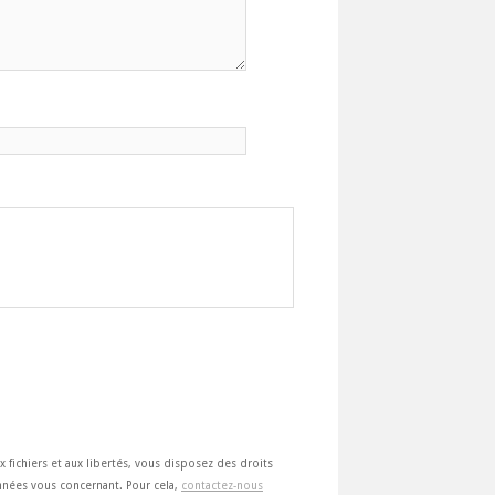
ux fichiers et aux libertés, vous disposez des droits
 données vous concernant. Pour cela,
contactez-nous