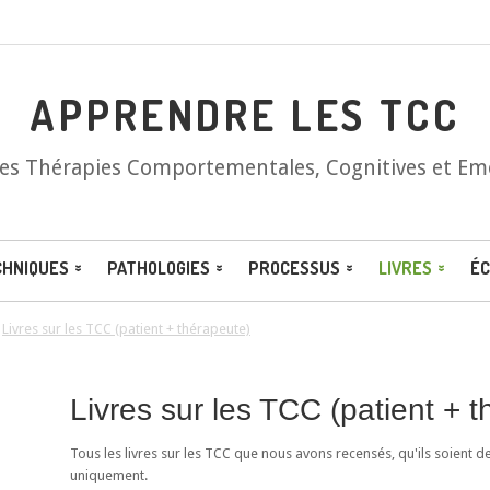
APPRENDRE LES TCC
les Thérapies Comportementales, Cognitives et Em
CHNIQUES
PATHOLOGIES
PROCESSUS
LIVRES
ÉC
/
Livres sur les TCC (patient + thérapeute)
Livres sur les TCC (patient + 
Tous les livres sur les TCC que nous avons recensés, qu'ils soient d
uniquement.