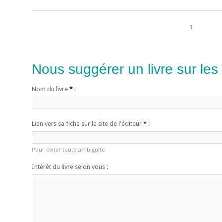
1
Nous suggérer un livre sur les
Nom du livre
*
:
Lien vers sa fiche sur le site de l'éditeur
*
:
Pour éviter toute ambiguïté
Intérêt du livre selon vous :