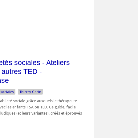
tés sociales - Ateliers
 autres TED -
ase
 sociales
Thierry Garin
habileté sociale grâce auxquels le thérapeute
vec les enfants TSA ou TED. Ce guide, facile
 ludiques (et leurs variantes), créés et éprouvés