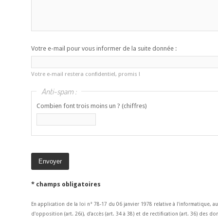
Votre e-mail pour vous informer de la suite donnée :
Votre e-mail restera confidentiel, promis !
Anti-spam :
Combien font trois moins un ? (chiffres)
* champs obligatoires
En application de la loi n° 78-17 du 06 janvier 1978 relative à l'informatique, a
d'opposition (art. 26i), d'accès (art. 34 à 38) et de rectification (art. 36) des