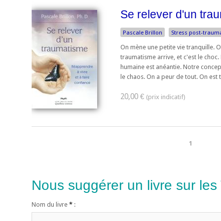
Se relever d'un tra
Pascale Brillon
Stress post-traum
On mène une petite vie tranquille. On
traumatisme arrive, et c'est le choc.
humaine est anéantie. Notre concep
le chaos. On a peur de tout. On est t
20,00 €
1
Nous suggérer un livre sur les
Nom du livre
*
: