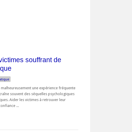
ictimes souffrant de
ique
atique
t malheureusement une expérience fréquente
traîne souvent des séquelles psychologiques
ques. Aider les victimes à retrouver leur
onfiance ...