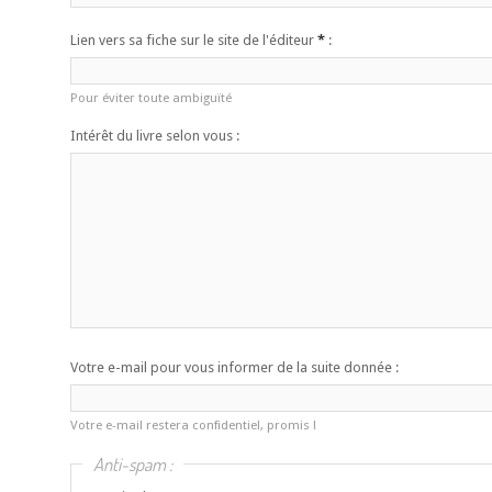
Lien vers sa fiche sur le site de l'éditeur
*
:
Pour éviter toute ambiguïté
Intérêt du livre selon vous :
Votre e-mail pour vous informer de la suite donnée :
Votre e-mail restera confidentiel, promis !
Anti-spam :