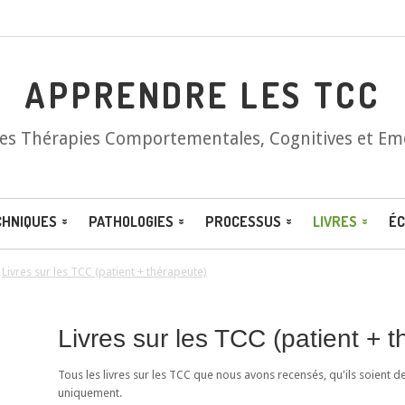
APPRENDRE LES TCC
les Thérapies Comportementales, Cognitives et Em
CHNIQUES
PATHOLOGIES
PROCESSUS
LIVRES
ÉC
/
Livres sur les TCC (patient + thérapeute)
Livres sur les TCC (patient + 
Tous les livres sur les TCC que nous avons recensés, qu'ils soient d
uniquement.