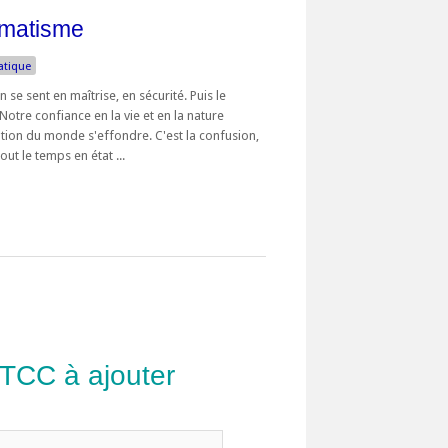
umatisme
atique
 se sent en maîtrise, en sécurité. Puis le
 Notre confiance en la vie et en la nature
tion du monde s'effondre. C'est la confusion,
out le temps en état ...
 TCC à ajouter