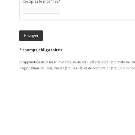
Recopiez le mot "nez"
* champs obligatoires
En application de la loi n° 78-17 du 06 janvier 1978 relative à l'informatique, a
d'opposition (art. 26i), d'accès (art. 34 à 38) et de rectification (art. 36) des