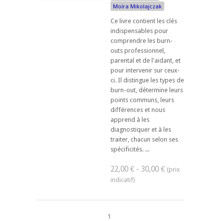
Moïra Mikolajczak
Ce livre contient les clés
indispensables pour
comprendre les burn-
outs professionnel,
parental et de l'aidant, et
pour intervenir sur ceux-
ci. Il distingue les types de
burn-out, détermine leurs
points communs, leurs
différences et nous
apprend à les
diagnostiquer et à les
traiter, chacun selon ses
spécificités. ...
22,00 € - 30,00 €
1