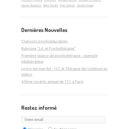
Xavier Amador
Yann Hodé
Yves Simon
Zindel Segal
Dernières Nouvelles
Chansons psychoéducatives
Rubrique "I.A. et Psychothérapie"
Première séance de psychothérapie - exemple
pédagogique
Le psy qui marche : TCC et Thérapie des schémas en
vidéos
47ème congrès annuel de TCC à Paris
Restez informé