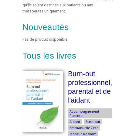
qu'ils soient destinés aux patients ou aux
thérapeutes uniquement.
Nouveautés
Pas de produit disponible
Tous les livres
Burn-out
professionnel,
parental et de
l'aidant
Accompagnement
Parental
Aidant
Burn-out
Emmanuelle Zech
Isabelle Roskam