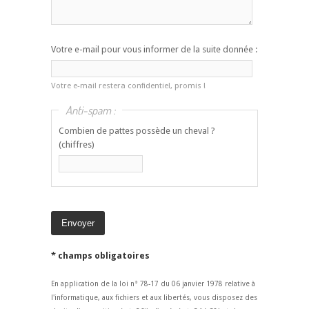
Votre e-mail pour vous informer de la suite donnée :
Votre e-mail restera confidentiel, promis !
Anti-spam :
Combien de pattes possède un cheval ?
(chiffres)
* champs obligatoires
En application de la loi n° 78-17 du 06 janvier 1978 relative à
l'informatique, aux fichiers et aux libertés, vous disposez des