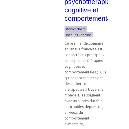
psychothérapie
cognitive et
comportementale
Daniel Nollet
Jacques Thomas
Ce premier dictionnaire
en langue française est
consacré aux principaux
concepts des thérapies
cognitives et
comportementales (TCC)
qui sont pratiquées par
des milliers de
thérapeutes à travers le
monde. Elles soignent
avec un succès durable
les troubles dépressifs,
anxieux, du
comportement
alimentaire, ...