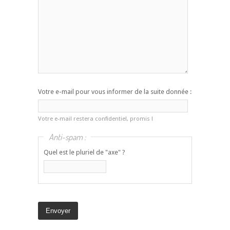
Votre e-mail pour vous informer de la suite donnée :
Votre e-mail restera confidentiel, promis !
Anti-spam :
Quel est le pluriel de "axe" ?