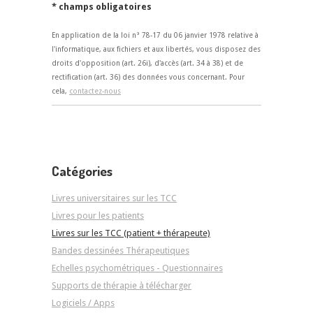
* champs obligatoires
En application de la loi n° 78-17 du 06 janvier 1978 relative à
l'informatique, aux fichiers et aux libertés, vous disposez des
droits d'opposition (art. 26i), d'accès (art. 34 à 38) et de
rectification (art. 36) des données vous concernant. Pour
cela,
contactez-nous
Catégories
Livres universitaires sur les TCC
Livres pour les patients
Livres sur les TCC (patient + thérapeute)
Bandes dessinées Thérapeutiques
Echelles psychométriques - Questionnaires
Supports de thérapie à télécharger
Logiciels / Apps