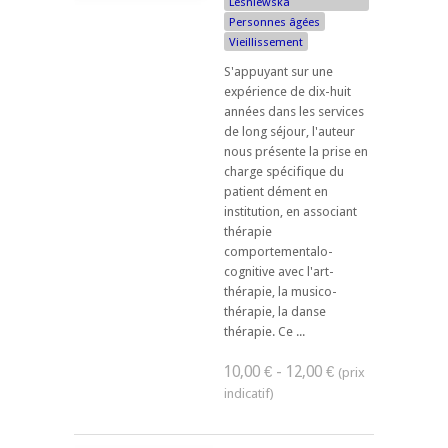
Lesniewska
Personnes âgées
Vieillissement
S'appuyant sur une
expérience de dix-huit
années dans les services
de long séjour, l'auteur
nous présente la prise en
charge spécifique du
patient dément en
institution, en associant
thérapie
comportementalo-
cognitive avec l'art-
thérapie, la musico-
thérapie, la danse
thérapie. Ce ...
10,00 € - 12,00 €