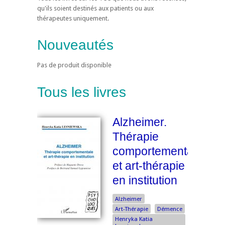
qu'ils soient destinés aux patients ou aux
thérapeutes uniquement.
Nouveautés
Pas de produit disponible
Tous les livres
Alzheimer.
Thérapie
comportementale
et art-thérapie
en institution
Alzheimer
Art-Thérapie
Démence
Henryka Katia