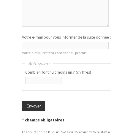
Votre e-mail pour vous informer de la suite donnée :
Votre e-mail restera confidentiel, promis !
Anti-spam :
Combien font huit moins un ? (chiffres)
* champs obligatoires
En application de la loi n° 78-17 du 06 janvier 1978 relative à