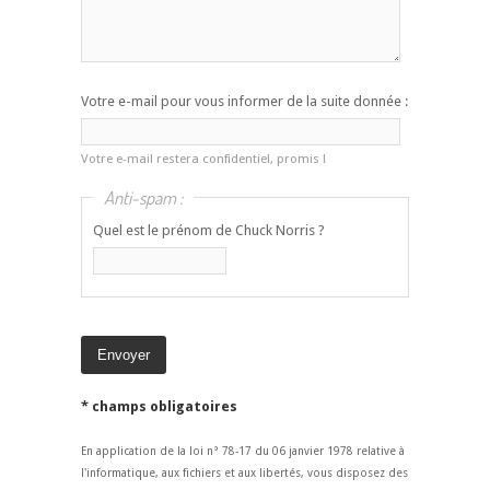
Votre e-mail pour vous informer de la suite donnée :
Votre e-mail restera confidentiel, promis !
Anti-spam :
Quel est le prénom de Chuck Norris ?
* champs obligatoires
En application de la loi n° 78-17 du 06 janvier 1978 relative à
l'informatique, aux fichiers et aux libertés, vous disposez des