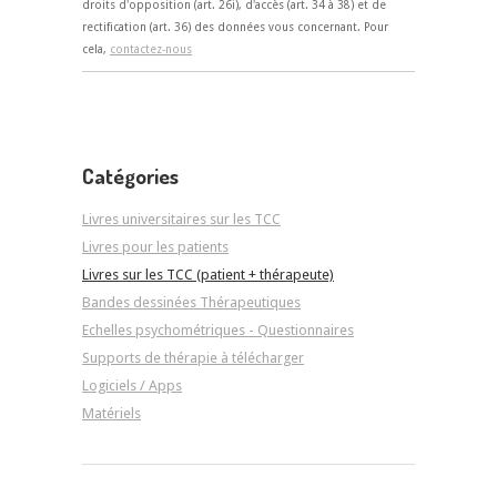
droits d'opposition (art. 26i), d'accès (art. 34 à 38) et de
rectification (art. 36) des données vous concernant. Pour
cela,
contactez-nous
Catégories
Livres universitaires sur les TCC
Livres pour les patients
Livres sur les TCC (patient + thérapeute)
Bandes dessinées Thérapeutiques
Echelles psychométriques - Questionnaires
Supports de thérapie à télécharger
Logiciels / Apps
Matériels