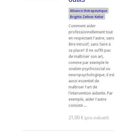
Alliance thérapeutique
Brigitte Zellner Keller
Comment aider
professionnellement tout
en respectant l'autre, sans
être intrusif, sans faire à
sa place? Il ne suffit pas
de maîtriser son art,
comme par exemple le
soutien psychosocial ou
neuropsychologique, il est
aussi essentiel de
maîtriser l'art de
l'intervention aidante. Par
exemple, aider l'autre
consiste ...
21,00 €