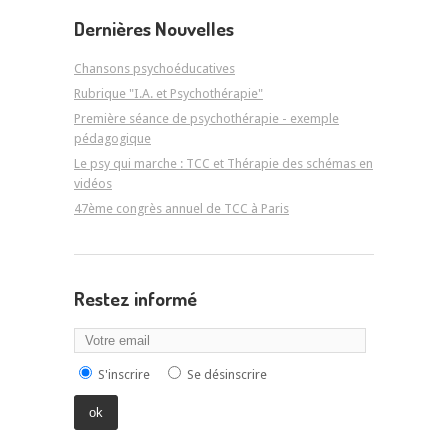
Dernières Nouvelles
Chansons psychoéducatives
Rubrique "I.A. et Psychothérapie"
Première séance de psychothérapie - exemple
pédagogique
Le psy qui marche : TCC et Thérapie des schémas en
vidéos
47ème congrès annuel de TCC à Paris
Restez informé
S'inscrire
Se désinscrire