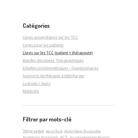
Catégories
Livres universitaires sur les TCC
Livres pour les patients
Livres sur les TCC (patient + thérapeute)
Bandes dessinées Thérapeutiques
Echelles psychométriques - Questionnaires
Supports de thérapie à télécharger
Logiciels / Apps
Matériels
Filtrer par mots-clé
3ème vague
Aaron Beck
Abdel Halim Boudoukha
ACT.
Abdelkader Mokeddem
Accompagnement Parental