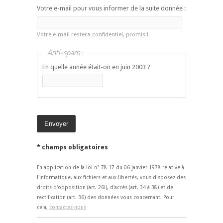
Votre e-mail pour vous informer de la suite donnée :
Votre e-mail restera confidentiel, promis !
Anti-spam :
En quelle année était-on en juin 2003 ?
* champs obligatoires
En application de la loi n° 78-17 du 06 janvier 1978 relative à
l'informatique, aux fichiers et aux libertés, vous disposez des
droits d'opposition (art. 26i), d'accès (art. 34 à 38) et de
rectification (art. 36) des données vous concernant. Pour
cela,
contactez-nous