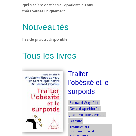
qu'ils soient destinés aux patients ou aux
thérapeutes uniquement.
Nouveautés
Pas de produit disponible
Tous les livres
Traiter
l’obésité et le
surpoids
Bernard Waysfeld
Gérard Apfeldorfer
Jean-Philippe Zermati
Obésité
Troubles du
comportement
alimentaire