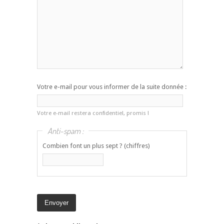
Votre e-mail pour vous informer de la suite donnée :
Votre e-mail restera confidentiel, promis !
Anti-spam :
Combien font un plus sept ? (chiffres)