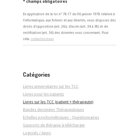
* champs obligatoires
En application de la loi n° 78-17 du 06 janvier 1978 relative à
l'informatique, aux fichiers et aux libertés, vous disposez des
droits d'opposition (art. 26i), d'accès (art. 34 à 38) et de
rectification (art. 36) des données vous concernant. Pour
cela,
contactez-nous
Catégories
Livres universitaires sur les TCC
Livres pour les patients
Livres sur les TCC (patient + thérapeute)
Bandes dessinées Thérapeutiques
Echelles psychométriques - Questionnaires
Supports de thérapie à télécharger
Logiciels / Apps