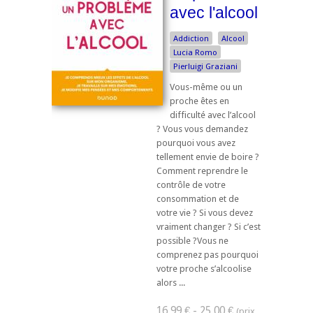
avec l'alcool
Addiction
Alcool
Lucia Romo
Pierluigi Graziani
Vous-même ou un
proche êtes en
difficulté avec l’alcool
? Vous vous demandez
pourquoi vous avez
tellement envie de boire ?
Comment reprendre le
contrôle de votre
consommation et de
votre vie ? Si vous devez
vraiment changer ? Si c’est
possible ?Vous ne
comprenez pas pourquoi
votre proche s’alcoolise
alors ...
16,99 € - 25,00 €