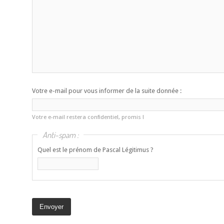
Votre e-mail pour vous informer de la suite donnée :
Votre e-mail restera confidentiel, promis !
Anti-spam :
Quel est le prénom de Pascal Légitimus ?