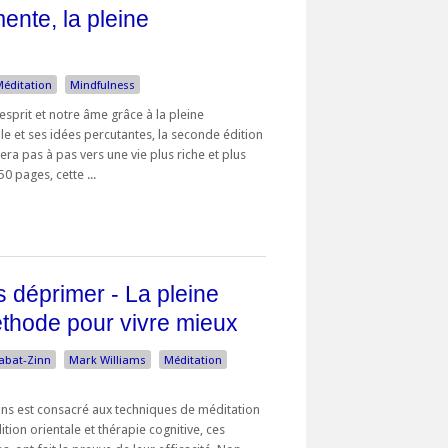
ente, la pleine
éditation
Mindfulness
sprit et notre âme grâce à la pleine
e et ses idées percutantes, la seconde édition
ra pas à pas vers une vie plus riche et plus
 pages, cette ...
s déprimer - La pleine
thode pour vivre mieux
Kabat-Zinn
Mark Williams
Méditation
ains est consacré aux techniques de méditation
tion orientale et thérapie cognitive, ces