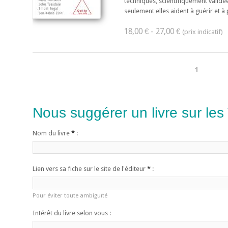
techniques, scientifiquement validées
seulement elles aident à guérir et à p
18,00 € - 27,00 €
1
Nous suggérer un livre sur les
Nom du livre
*
:
Lien vers sa fiche sur le site de l'éditeur
*
:
Pour éviter toute ambiguïté
Intérêt du livre selon vous :