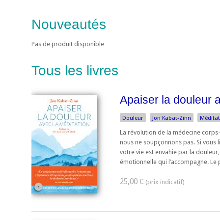
Nouveautés
Pas de produit disponible
Tous les livres
Apaiser la douleur 
Douleur
Jon Kabat-Zinn
Méditat
La révolution de la médecine corps
nous ne soupçonnons pas. Si vous li
votre vie est envahie par la douleu
émotionnelle qui l’accompagne. Le p
25,00 €