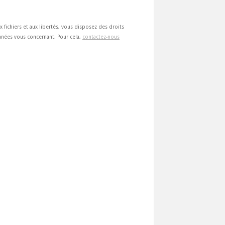
ux fichiers et aux libertés, vous disposez des droits
 données vous concernant. Pour cela,
contactez-nous