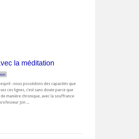
avec la méditation
ion
-esprit : nous possédons des capacités que
sez ces lignes, c’est sans doute parce que
r, de manière chronique, avec la souffrance
rofesseur Jon ...