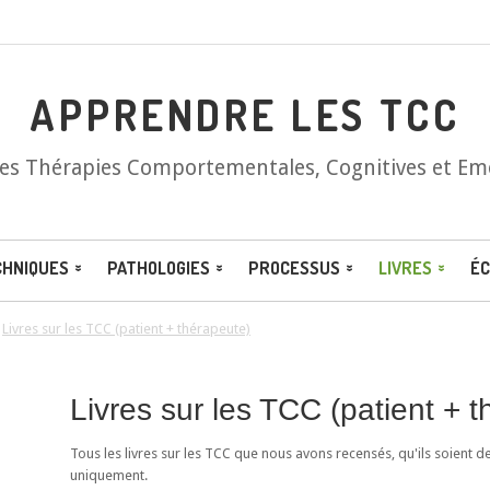
APPRENDRE LES TCC
les Thérapies Comportementales, Cognitives et Em
CHNIQUES
PATHOLOGIES
PROCESSUS
LIVRES
ÉC
/
Livres sur les TCC (patient + thérapeute)
Livres sur les TCC (patient + 
Tous les livres sur les TCC que nous avons recensés, qu'ils soient d
uniquement.