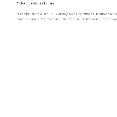
* champs obligatoires
En application de la loi n° 78-17 du 06 janvier 1978 relative à l'informatique, a
d'opposition (art. 26i), d'accès (art. 34 à 38) et de rectification (art. 36) des