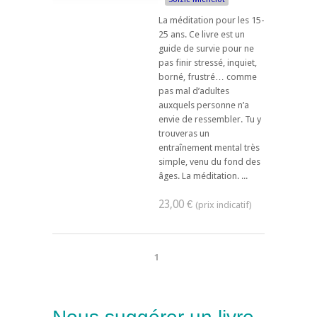
La méditation pour les 15-
25 ans. Ce livre est un
guide de survie pour ne
pas finir stressé, inquiet,
borné, frustré… comme
pas mal d’adultes
auxquels personne n’a
envie de ressembler. Tu y
trouveras un
entraînement mental très
simple, venu du fond des
âges. La méditation. ...
23,00 €
1