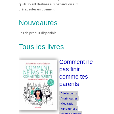
qu'ils soient destinés aux patients ou aux
thérapeutes uniquement.
Nouveautés
Pas de produit disponible
Tous les livres
Comment ne
pas finir
comme tes
parents
Adolescents
Anaël Assier
Méditation
Mindfulness
Soizic Michelot