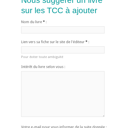
Nous suggérer un livre
sur les TCC à ajouter
Nom du livre
*
:
Lien vers sa fiche sur le site de l'éditeur
*
:
Pour éviter toute ambiguïté
Intérêt du livre selon vous :
Votre e-mail pour vous informer de la suite donnée :