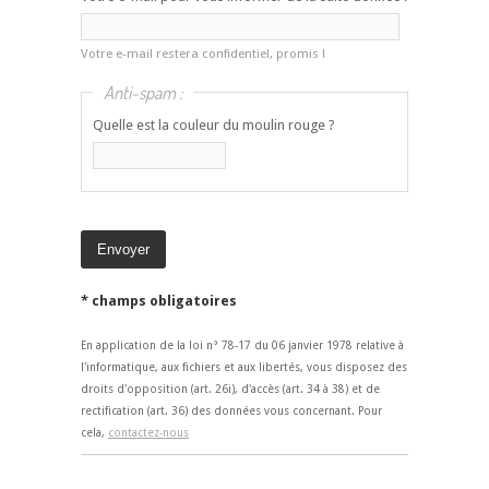
Votre e-mail restera confidentiel, promis !
Anti-spam :
Quelle est la couleur du moulin rouge ?
* champs obligatoires
En application de la loi n° 78-17 du 06 janvier 1978 relative à
l'informatique, aux fichiers et aux libertés, vous disposez des
droits d'opposition (art. 26i), d'accès (art. 34 à 38) et de
rectification (art. 36) des données vous concernant. Pour
cela,
contactez-nous