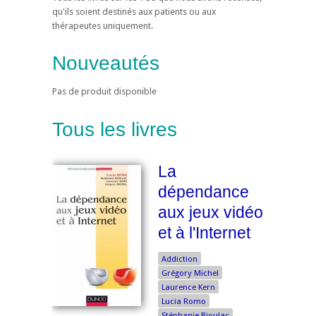
qu'ils soient destinés aux patients ou aux
thérapeutes uniquement.
Nouveautés
Pas de produit disponible
Tous les livres
La
dépendance
aux jeux vidéo
et à l'Internet
Addiction
Grégory Michel
Laurence Kern
Lucia Romo
Stéphanie Bioulac