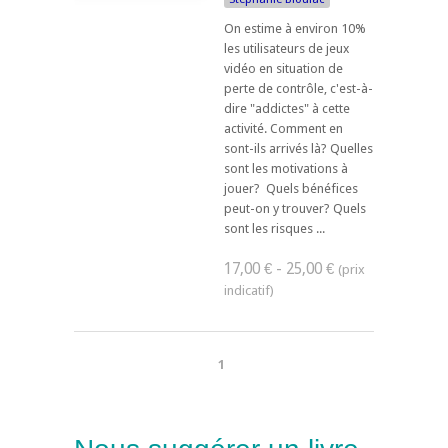
On estime à environ 10%
les utilisateurs de jeux
vidéo en situation de
perte de contrôle, c'est-à-
dire "addictes" à cette
activité. Comment en
sont-ils arrivés là? Quelles
sont les motivations à
jouer? Quels bénéfices
peut-on y trouver? Quels
sont les risques ...
17,00 € - 25,00 €
1