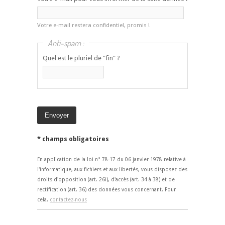
Votre e-mail restera confidentiel, promis !
Anti-spam :
Quel est le pluriel de "fin" ?
* champs obligatoires
En application de la loi n° 78-17 du 06 janvier 1978 relative à
l'informatique, aux fichiers et aux libertés, vous disposez des
droits d'opposition (art. 26i), d'accès (art. 34 à 38) et de
rectification (art. 36) des données vous concernant. Pour
cela,
contactez-nous