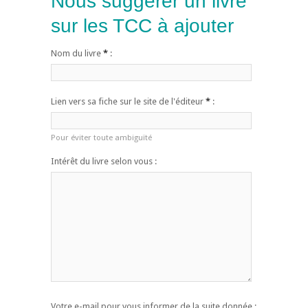
Nous suggérer un livre
sur les TCC à ajouter
Nom du livre
*
:
Lien vers sa fiche sur le site de l'éditeur
*
:
Pour éviter toute ambiguïté
Intérêt du livre selon vous :
Votre e-mail pour vous informer de la suite donnée :