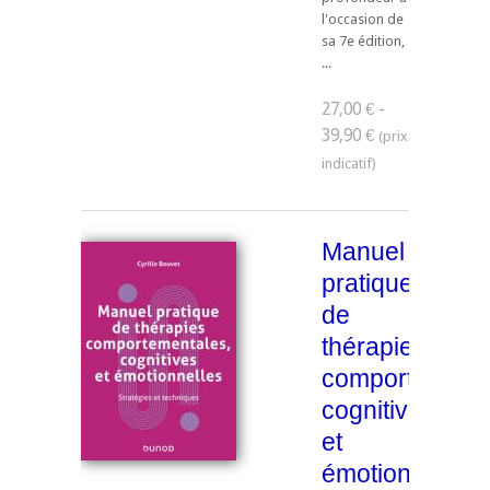
l'occasion de
sa 7e édition,
...
27,00 € -
39,90 €
Manuel
pratique
de
thérapies
comportementa
cognitives
et
émotionnelles