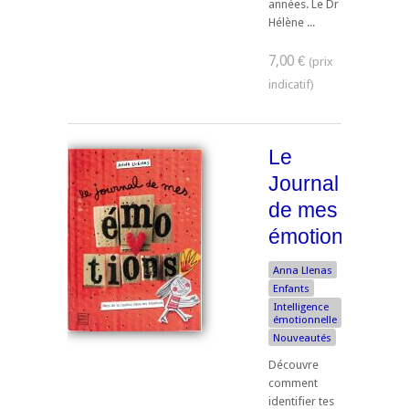
années. Le Dr
Hélène ...
7,00 €
Le
Journal
de mes
émotions
Anna Llenas
Enfants
Intelligence
émotionnelle
Nouveautés
Découvre
comment
identifier tes