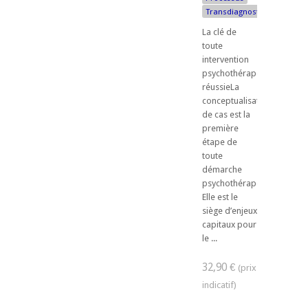
Transdiagnostique
La clé de
toute
intervention
psychothérapeutique
réussieLa
conceptualisation
de cas est la
première
étape de
toute
démarche
psychothérapeutique.
Elle est le
siège d’enjeux
capitaux pour
le ...
32,90 €