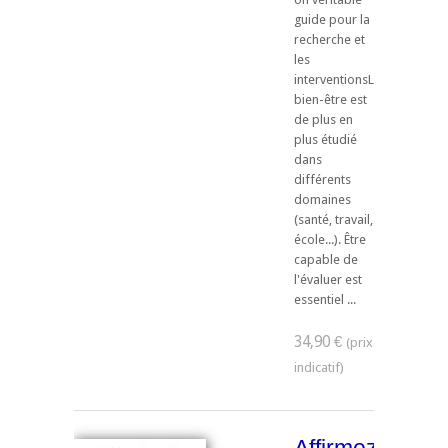
guide pour la
recherche et
les
interventionsLe
bien-être est
de plus en
plus étudié
dans
différents
domaines
(santé, travail,
école...). Être
capable de
l'évaluer est
essentiel ...
34,90 €