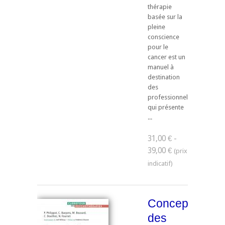
thérapie
basée sur la
pleine
conscience
pour le
cancer est un
manuel à
destination
des
professionnels
qui présente
...
31,00 € -
39,00 €
Conceptualise
des