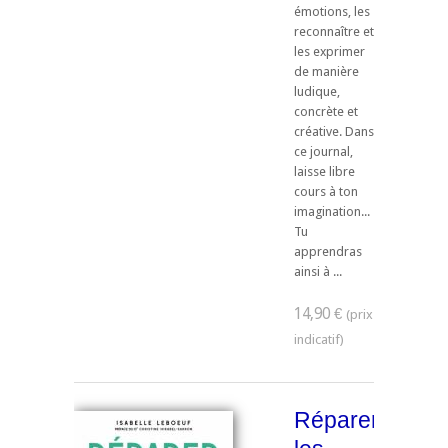
émotions, les
reconnaître et
les exprimer
de manière
ludique,
concrète et
créative. Dans
ce journal,
laisse libre
cours à ton
imagination...
Tu
apprendras
ainsi à ...
14,90 €
Réparer