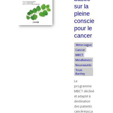
sur la
pleine
conscience
pour le
cancer
3ème vague
Cancer
MBCT
Mindfulness
Nouveautés
Trish
Bartley
Le
programme
MBCT décliné
et adapté à
destination
des patients
cancéreux.La